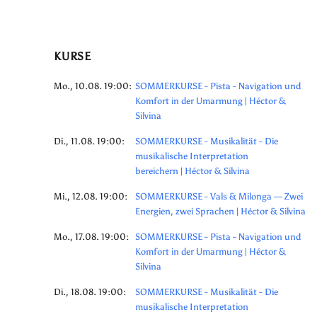
KURSE
Mo., 10.08. 19:00:
SOMMERKURSE - Pista - Navigation und
Komfort in der Umarmung | Héctor &
Silvina
Di., 11.08. 19:00:
SOMMERKURSE - Musikalität - Die
musikalische Interpretation
bereichern | Héctor & Silvina
Mi., 12.08. 19:00:
SOMMERKURSE - Vals & Milonga — Zwei
Energien, zwei Sprachen | Héctor & Silvina
Mo., 17.08. 19:00:
SOMMERKURSE - Pista - Navigation und
Komfort in der Umarmung | Héctor &
Silvina
Di., 18.08. 19:00:
SOMMERKURSE - Musikalität - Die
musikalische Interpretation