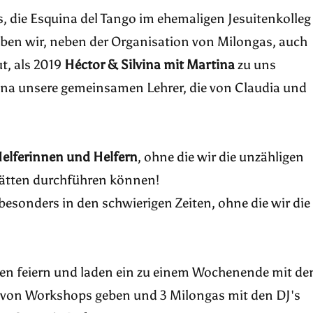
s, die Esquina del Tango im ehemaligen Jesuitenkolleg
haben wir, neben der Organisation von Milongas, auch
t, als 2019
Héctor & Silvina mit Martina
zu uns
ina unsere gemeinsamen Lehrer, die von Claudia und
elferinnen und Helfern
, ohne die wir die unzähligen
 hätten durchführen können!
 besonders in den schwierigen Zeiten, ohne die wir die
en feiern und laden ein zu einem Wochenende mit de
he von Workshops geben und 3 Milongas mit den DJ's