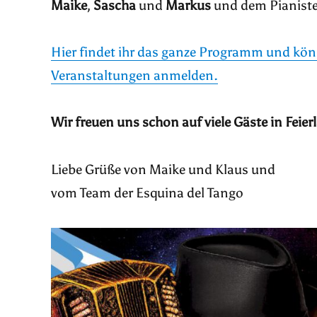
Maike
,
Sascha
und
Markus
und dem Pianist
Hier findet ihr das ganze Programm und kön
Veranstaltungen anmelden.
Wir freuen uns schon auf viele
Gäste in Feier
Liebe Grüße von Maike und Klaus und
vom Team der Esquina del Tango