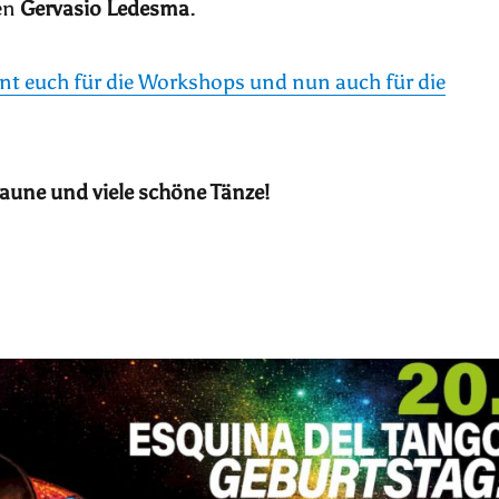
en
Gervasio Ledesma
.
nt euch für die Workshops und nun auch für die
laune
und viele
schöne Tänze!