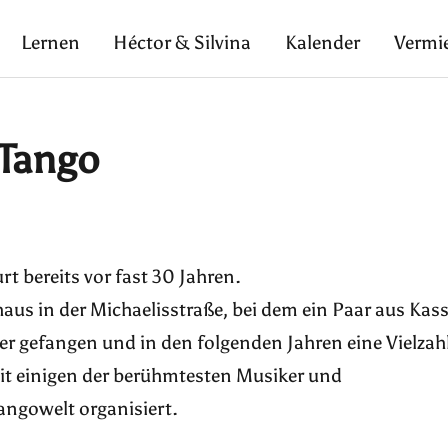
Lernen
Héctor & Silvina
Kalender
Vermi
 Tango
t bereits vor fast 30 Jahren.
s in der Michaelisstraße, bei dem ein Paar aus Kass
er gefangen und in den folgenden Jahren eine Vielzah
t einigen der berühmtesten Musiker und
angowelt organisiert.