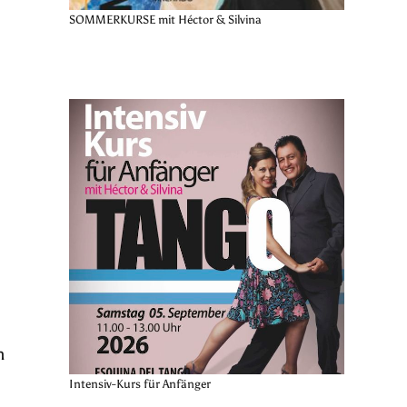
SOMMERKURSE mit Héctor & Silvina
n
Intensiv-Kurs für Anfänger