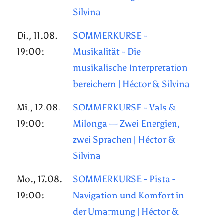
Silvina
Di., 11.08.
SOMMERKURSE -
19:00:
Musikalität - Die
musikalische Interpretation
bereichern | Héctor & Silvina
Mi., 12.08.
SOMMERKURSE - Vals &
19:00:
Milonga — Zwei Energien,
zwei Sprachen | Héctor &
Silvina
Mo., 17.08.
SOMMERKURSE - Pista -
19:00:
Navigation und Komfort in
der Umarmung | Héctor &