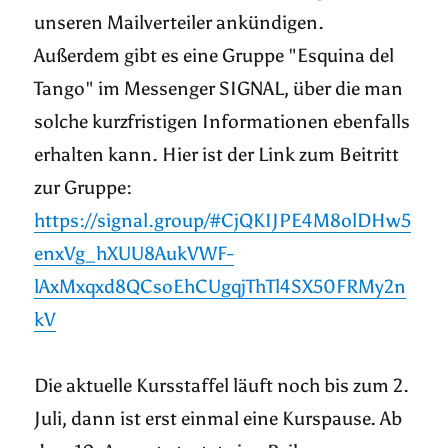
unseren Mailverteiler ankündigen.
Außerdem gibt es eine Gruppe "Esquina del
Tango" im Messenger SIGNAL, über die man
solche kurzfristigen Informationen ebenfalls
erhalten kann. Hier ist der Link zum Beitritt
zur Gruppe:
https://signal.group/#CjQKIJPE4M8olDHw5
enxVg_hXUU8AukVWF-
lAxMxqxd8QCsoEhCUgqjThTl4SX50FRMy2n
kV
Die aktuelle Kursstaffel läuft noch bis zum 2.
Juli, dann ist erst einmal eine Kurspause. Ab