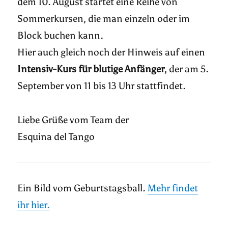
dem 10. August startet eine Reihe von
Sommerkursen, die man einzeln oder im
Block buchen kann.
Hier auch gleich noch der Hinweis auf einen
Intensiv-Kurs für blutige Anfänger
, der am 5.
September von 11 bis 13 Uhr stattfindet.
Liebe Grüße vom Team der
Esquina del Tango
Ein Bild vom Geburtstagsball.
Mehr findet
ihr hier.