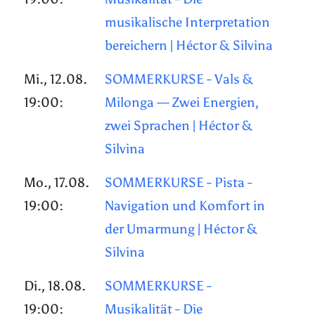
musikalische Interpretation
bereichern | Héctor & Silvina
Mi., 12.08.
SOMMERKURSE - Vals &
19:00:
Milonga — Zwei Energien,
zwei Sprachen | Héctor &
Silvina
Mo., 17.08.
SOMMERKURSE - Pista -
19:00:
Navigation und Komfort in
der Umarmung | Héctor &
Silvina
Di., 18.08.
SOMMERKURSE -
19:00:
Musikalität - Die