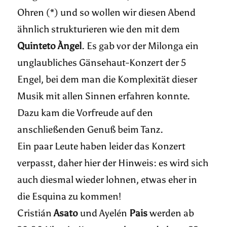
Ohren (*) und so wollen wir diesen Abend
ähnlich strukturieren wie den mit dem
Quinteto Àngel
. Es gab vor der Milonga ein
unglaubliches Gänsehaut-Konzert der 5
Engel, bei dem man die Komplexität dieser
Musik mit allen Sinnen erfahren konnte.
Dazu kam die Vorfreude auf den
anschließenden Genuß beim Tanz.
Ein paar Leute haben leider das Konzert
verpasst, daher hier der Hinweis: es wird sich
auch diesmal wieder lohnen, etwas eher in
die Esquina zu kommen!
Cristián
Asato
und Ayelén
Pais
werden ab