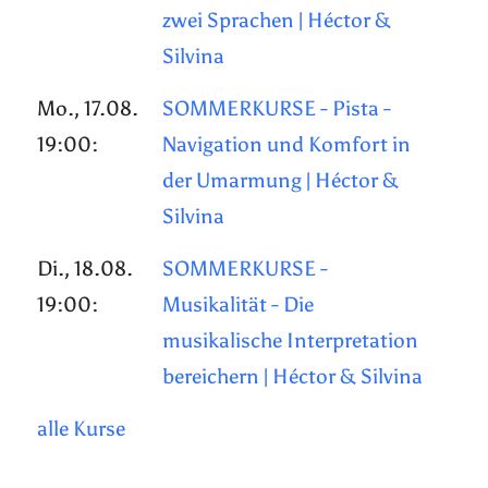
zwei Sprachen | Héctor &
Silvina
Mo., 17.08.
SOMMERKURSE - Pista -
19:00:
Navigation und Komfort in
der Umarmung | Héctor &
Silvina
Di., 18.08.
SOMMERKURSE -
19:00:
Musikalität - Die
musikalische Interpretation
bereichern | Héctor & Silvina
alle Kurse