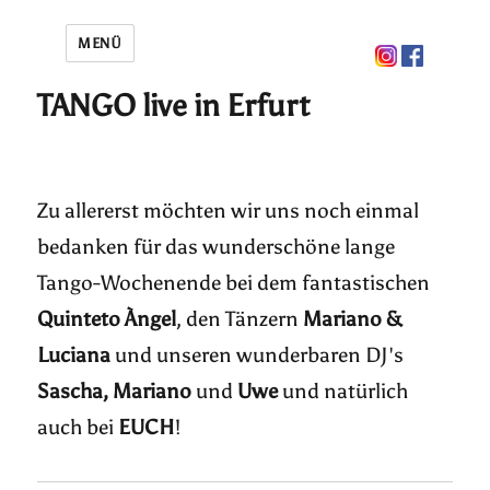
MENÜ
TANGO live in Erfurt
Zu allererst möchten wir uns noch einmal
bedanken für das wunderschöne lange
Tango-Wochenende bei dem fantastischen
Quinteto Àngel
, den Tänzern
Mariano &
Luciana
und unseren wunderbaren DJ's
Sascha, Mariano
und
Uwe
und natürlich
auch bei
EUCH
!