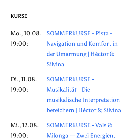
KURSE
Mo., 10.08.
SOMMERKURSE - Pista -
19:00:
Navigation und Komfort in
der Umarmung | Héctor &
Silvina
Di., 11.08.
SOMMERKURSE -
19:00:
Musikalität - Die
musikalische Interpretation
bereichern | Héctor & Silvina
Mi., 12.08.
SOMMERKURSE - Vals &
19:00:
Milonga — Zwei Energien,