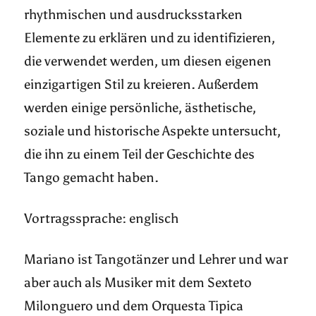
rhythmischen und ausdrucksstarken
Elemente zu erklären und zu identifizieren,
die verwendet werden, um diesen eigenen
einzigartigen Stil zu kreieren. Außerdem
werden einige persönliche, ästhetische,
soziale und historische Aspekte untersucht,
die ihn zu einem Teil der Geschichte des
Tango gemacht haben.
Vortragssprache: englisch
Mariano ist Tangotänzer und Lehrer und war
aber auch als Musiker mit dem Sexteto
Milonguero und dem Orquesta Tipica