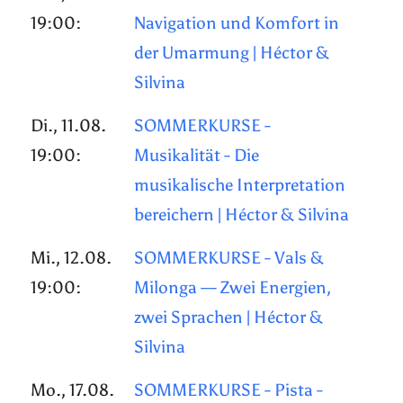
19:00:
Navigation und Komfort in
der Umarmung | Héctor &
Silvina
Di., 11.08.
SOMMERKURSE -
19:00:
Musikalität - Die
musikalische Interpretation
bereichern | Héctor & Silvina
Mi., 12.08.
SOMMERKURSE - Vals &
19:00:
Milonga — Zwei Energien,
zwei Sprachen | Héctor &
Silvina
Mo., 17.08.
SOMMERKURSE - Pista -