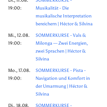
Di., 11.08.
SOMMERKURSE -
19:00:
Musikalität - Die
musikalische Interpretation
bereichern | Héctor & Silvina
Mi., 12.08.
SOMMERKURSE - Vals &
19:00:
Milonga — Zwei Energien,
zwei Sprachen | Héctor &
Silvina
Mo., 17.08.
SOMMERKURSE - Pista -
19:00:
Navigation und Komfort in
der Umarmung | Héctor &
Silvina
Di., 18.08.
SOMMERKURSE -