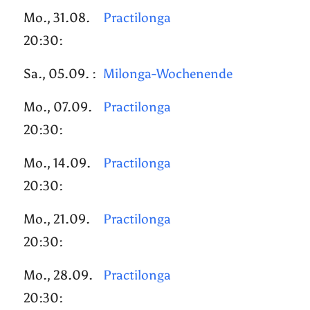
Mo., 31.08.
Practilonga
20:30:
Sa., 05.09. :
Milonga-Wochenende
Mo., 07.09.
Practilonga
20:30:
Mo., 14.09.
Practilonga
20:30:
Mo., 21.09.
Practilonga
20:30:
Mo., 28.09.
Practilonga
20:30: