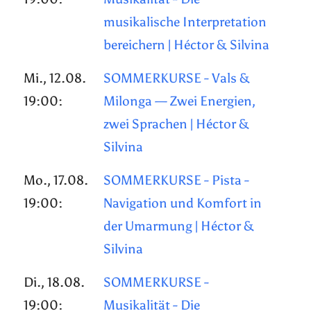
musikalische Interpretation
bereichern | Héctor & Silvina
Mi., 12.08.
SOMMERKURSE - Vals &
19:00:
Milonga — Zwei Energien,
zwei Sprachen | Héctor &
Silvina
Mo., 17.08.
SOMMERKURSE - Pista -
19:00:
Navigation und Komfort in
der Umarmung | Héctor &
Silvina
Di., 18.08.
SOMMERKURSE -
19:00:
Musikalität - Die