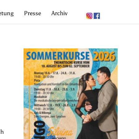
etung
Presse
Archiv
ch