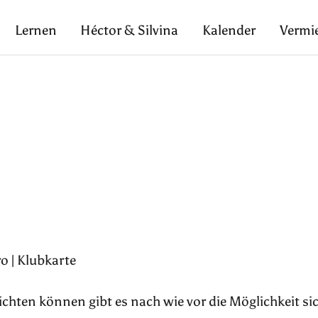
Lernen
Héctor & Silvina
Kalender
Vermi
o | Klubkarte
pflichten können gibt es nach wie vor die Möglichkeit si