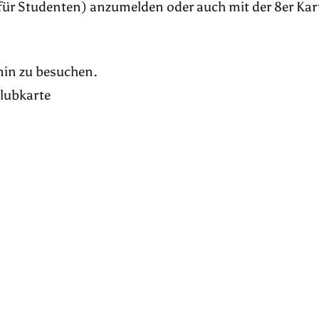
für Studenten) anzumelden oder auch mit der 8er Kar
rmin zu besuchen.
Klubkarte