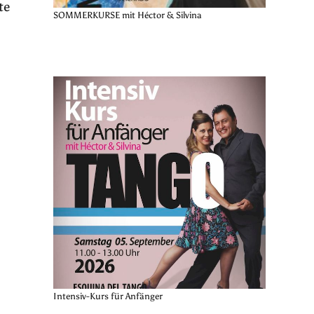
te
SOMMERKURSE mit Héctor & Silvina
Intensiv-Kurs für Anfänger