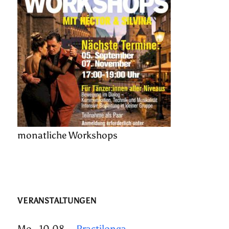
monatliche Workshops
VERANSTALTUNGEN
Mo., 10.08.
Practilonga