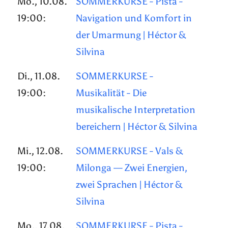
Mo., 10.08.
SOMMERKURSE - Pista -
19:00:
Navigation und Komfort in
der Umarmung | Héctor &
Silvina
Di., 11.08.
SOMMERKURSE -
19:00:
Musikalität - Die
musikalische Interpretation
bereichern | Héctor & Silvina
Mi., 12.08.
SOMMERKURSE - Vals &
19:00:
Milonga — Zwei Energien,
zwei Sprachen | Héctor &
Silvina
Mo., 17.08.
SOMMERKURSE - Pista -