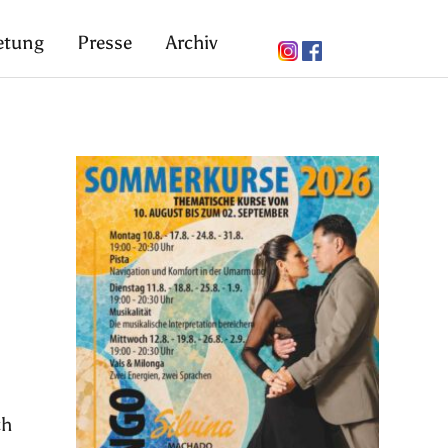
etung
Presse
Archiv
ch