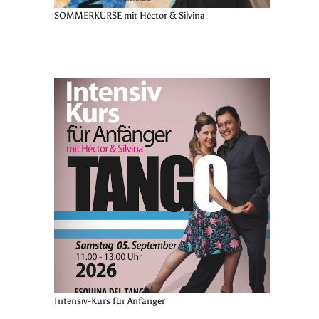
SOMMERKURSE mit Héctor & Silvina
Intensiv-Kurs für Anfänger