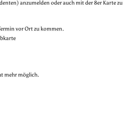
udenten) anzumelden oder auch mit der 8er Karte zu
 Termin vor Ort zu kommen.
ubkarte
ht mehr möglich.