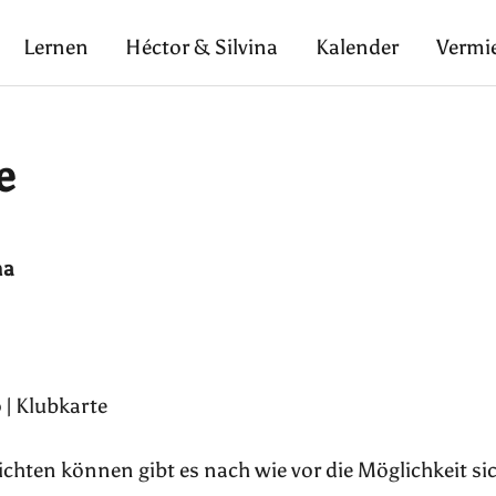
Lernen
Héctor & Silvina
Kalender
Vermi
e
na
 | Klubkarte
pflichten können gibt es nach wie vor die Möglichkeit si