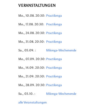
VERANSTALTUNGEN
Mo., 10.08. 20:30:
Practilonga
Mo., 17.08. 20:30:
Practilonga
Mo., 24.08. 20:30:
Practilonga
Mo., 31.08. 20:30:
Practilonga
Sa., 05.09. :
Milonga-Wochenende
Mo., 07.09. 20:30:
Practilonga
Mo., 14.09. 20:30:
Practilonga
Mo., 21.09. 20:30:
Practilonga
Mo., 28.09. 20:30:
Practilonga
Sa., 03.10. :
Milonga-Wochenende
alle Veranstaltungen