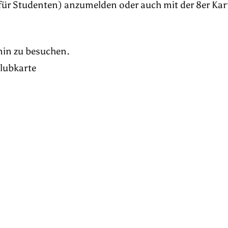
für Studenten) anzumelden oder auch mit der 8er Kar
rmin zu besuchen.
Klubkarte