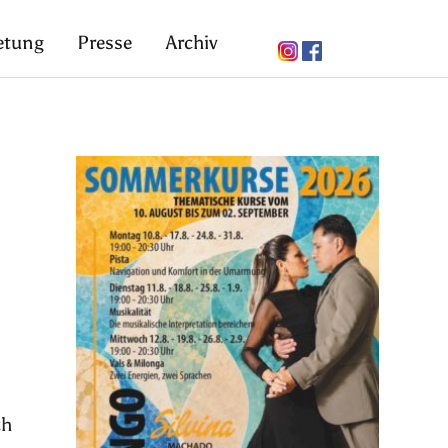
etung
Presse
Archiv
ch