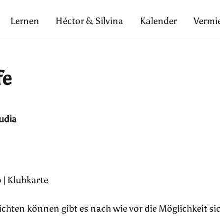
Lernen
Héctor & Silvina
Kalender
Vermi
fe
udia
 | Klubkarte
pflichten können gibt es nach wie vor die Möglichkeit si