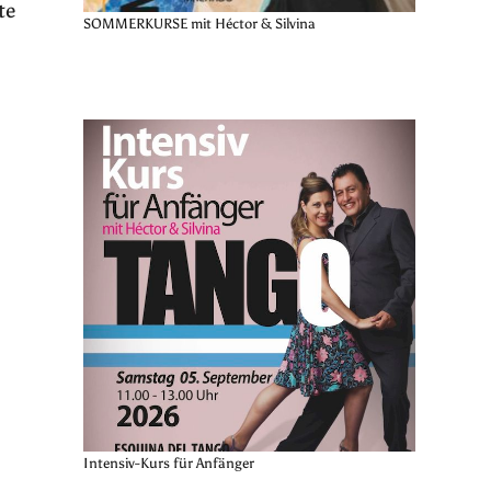
te
SOMMERKURSE mit Héctor & Silvina
Intensiv-Kurs für Anfänger