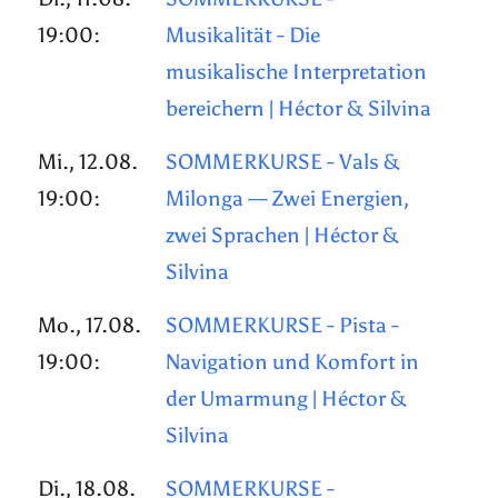
19:00:
Musikalität - Die
musikalische Interpretation
bereichern | Héctor & Silvina
Mi., 12.08.
SOMMERKURSE - Vals &
19:00:
Milonga — Zwei Energien,
zwei Sprachen | Héctor &
Silvina
Mo., 17.08.
SOMMERKURSE - Pista -
19:00:
Navigation und Komfort in
der Umarmung | Héctor &
Silvina
Di., 18.08.
SOMMERKURSE -