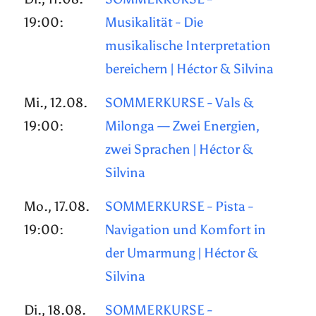
19:00:
Musikalität - Die
musikalische Interpretation
bereichern | Héctor & Silvina
Mi., 12.08.
SOMMERKURSE - Vals &
19:00:
Milonga — Zwei Energien,
zwei Sprachen | Héctor &
Silvina
Mo., 17.08.
SOMMERKURSE - Pista -
19:00:
Navigation und Komfort in
der Umarmung | Héctor &
Silvina
Di., 18.08.
SOMMERKURSE -