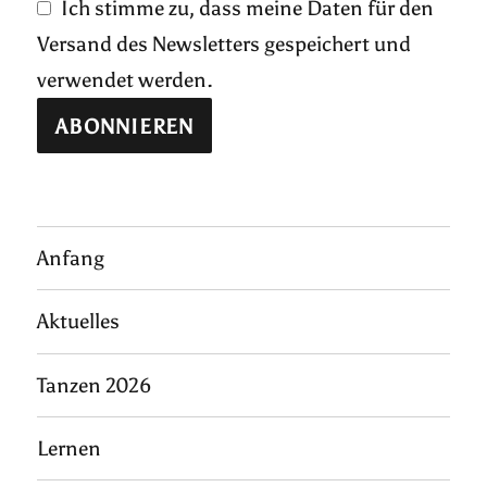
Ich stimme zu, dass meine Daten für den
Versand des Newsletters gespeichert und
verwendet werden.
Anfang
Aktuelles
Tanzen 2026
Lernen