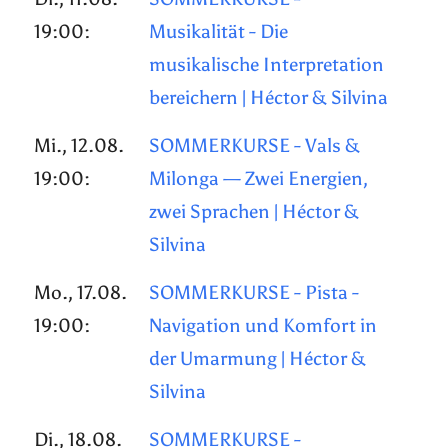
19:00:
Musikalität - Die
musikalische Interpretation
bereichern | Héctor & Silvina
Mi., 12.08.
SOMMERKURSE - Vals &
19:00:
Milonga — Zwei Energien,
zwei Sprachen | Héctor &
Silvina
Mo., 17.08.
SOMMERKURSE - Pista -
19:00:
Navigation und Komfort in
der Umarmung | Héctor &
Silvina
Di., 18.08.
SOMMERKURSE -