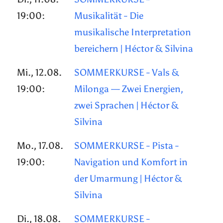
19:00:
Musikalität - Die
musikalische Interpretation
bereichern | Héctor & Silvina
Mi., 12.08.
SOMMERKURSE - Vals &
19:00:
Milonga — Zwei Energien,
zwei Sprachen | Héctor &
Silvina
Mo., 17.08.
SOMMERKURSE - Pista -
19:00:
Navigation und Komfort in
der Umarmung | Héctor &
Silvina
Di., 18.08.
SOMMERKURSE -