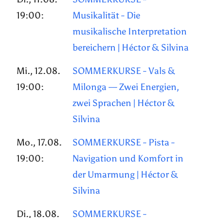
19:00:
Musikalität - Die
musikalische Interpretation
bereichern | Héctor & Silvina
Mi., 12.08.
SOMMERKURSE - Vals &
19:00:
Milonga — Zwei Energien,
zwei Sprachen | Héctor &
Silvina
Mo., 17.08.
SOMMERKURSE - Pista -
19:00:
Navigation und Komfort in
der Umarmung | Héctor &
Silvina
Di., 18.08.
SOMMERKURSE -