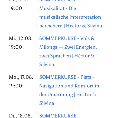
19:00:
Musikalität - Die
musikalische Interpretation
bereichern | Héctor & Silvina
Mi., 12.08.
SOMMERKURSE - Vals &
19:00:
Milonga — Zwei Energien,
zwei Sprachen | Héctor &
Silvina
Mo., 17.08.
SOMMERKURSE - Pista -
19:00:
Navigation und Komfort in
der Umarmung | Héctor &
Silvina
Di., 18.08.
SOMMERKURSE -