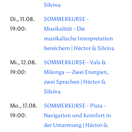
Silvina
Di., 11.08.
SOMMERKURSE -
19:00:
Musikalität - Die
musikalische Interpretation
bereichern | Héctor & Silvina
Mi., 12.08.
SOMMERKURSE - Vals &
19:00:
Milonga — Zwei Energien,
zwei Sprachen | Héctor &
Silvina
Mo., 17.08.
SOMMERKURSE - Pista -
19:00:
Navigation und Komfort in
der Umarmung | Héctor &