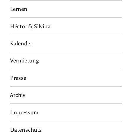
Lernen
Héctor & Silvina
Kalender
Vermietung
Presse
Archiv
Impressum
Datenschutz