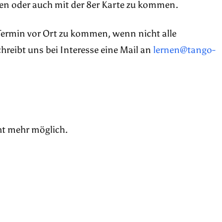
en oder auch mit der 8er Karte zu kommen.
 Termin vor Ort zu kommen, wenn nicht alle
reibt uns bei Interesse eine Mail an
lernen@tango-
ht mehr möglich.