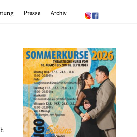
etung
Presse
Archiv
ch