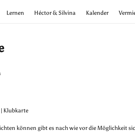
Lernen
Héctor & Silvina
Kalender
Vermi
e
a
| Klubkarte
pflichten können gibt es nach wie vor die Möglichkeit si