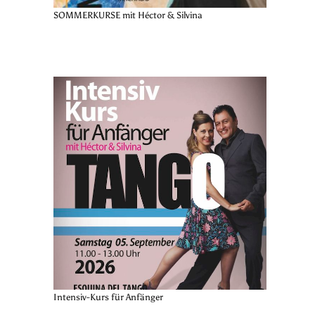
SOMMERKURSE mit Héctor & Silvina
Intensiv-Kurs für Anfänger