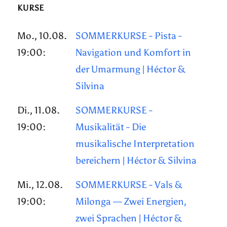
KURSE
Mo., 10.08.
SOMMERKURSE - Pista -
19:00:
Navigation und Komfort in
der Umarmung | Héctor &
Silvina
Di., 11.08.
SOMMERKURSE -
19:00:
Musikalität - Die
musikalische Interpretation
bereichern | Héctor & Silvina
Mi., 12.08.
SOMMERKURSE - Vals &
19:00:
Milonga — Zwei Energien,
zwei Sprachen | Héctor &