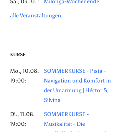
Sa., 03.10. :
Milonga-Wochenende
alle Veranstaltungen
KURSE
Mo., 10.08.
SOMMERKURSE - Pista -
19:00:
Navigation und Komfort in
der Umarmung | Héctor &
Silvina
Di., 11.08.
SOMMERKURSE -
19:00:
Musikalität - Die