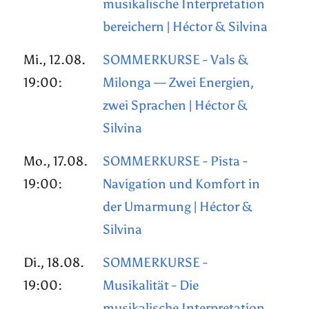
musikalische Interpretation
bereichern | Héctor & Silvina
Mi., 12.08.
SOMMERKURSE - Vals &
19:00:
Milonga — Zwei Energien,
zwei Sprachen | Héctor &
Silvina
Mo., 17.08.
SOMMERKURSE - Pista -
19:00:
Navigation und Komfort in
der Umarmung | Héctor &
Silvina
Di., 18.08.
SOMMERKURSE -
19:00:
Musikalität - Die
musikalische Interpretation