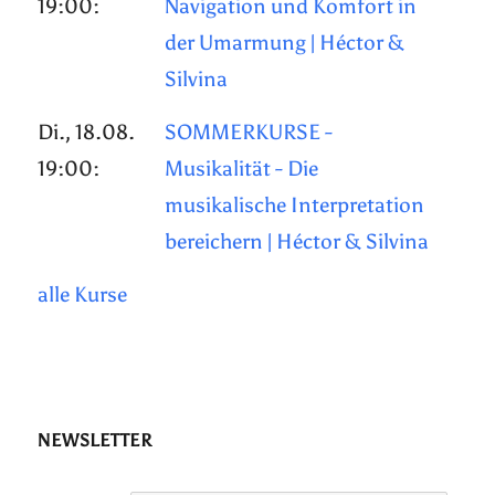
19:00:
Navigation und Komfort in
der Umarmung | Héctor &
Silvina
Di., 18.08.
SOMMERKURSE -
19:00:
Musikalität - Die
musikalische Interpretation
bereichern | Héctor & Silvina
alle Kurse
NEWSLETTER