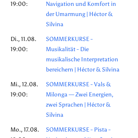
19:00:
Navigation und Komfort in
der Umarmung | Héctor &
Silvina
Di., 11.08.
SOMMERKURSE -
19:00:
Musikalität - Die
musikalische Interpretation
bereichern | Héctor & Silvina
Mi., 12.08.
SOMMERKURSE - Vals &
19:00:
Milonga — Zwei Energien,
zwei Sprachen | Héctor &
Silvina
Mo., 17.08.
SOMMERKURSE - Pista -