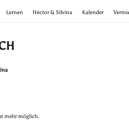
Lernen
Héctor & Silvina
Kalender
Vermi
UCH
vina
ht mehr möglich.