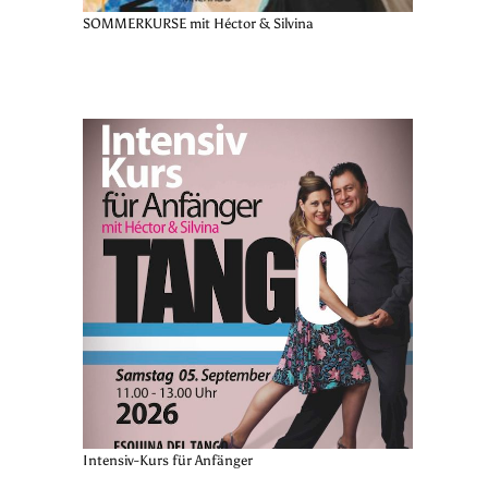
SOMMERKURSE mit Héctor & Silvina
Intensiv-Kurs für Anfänger