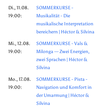
Di., 11.08.
SOMMERKURSE -
19:00:
Musikalität - Die
musikalische Interpretation
bereichern | Héctor & Silvina
Mi., 12.08.
SOMMERKURSE - Vals &
19:00:
Milonga — Zwei Energien,
zwei Sprachen | Héctor &
Silvina
Mo., 17.08.
SOMMERKURSE - Pista -
19:00:
Navigation und Komfort in
der Umarmung | Héctor &
Silvina