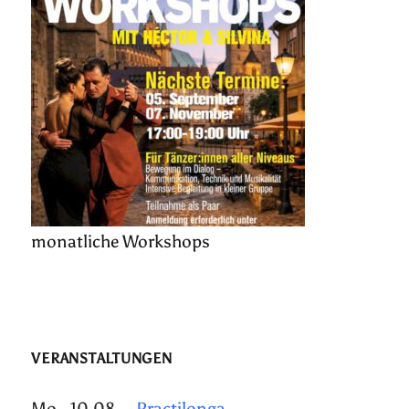
monatliche Workshops
VERANSTALTUNGEN
Mo., 10.08.
Practilonga