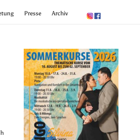
etung
Presse
Archiv
ch