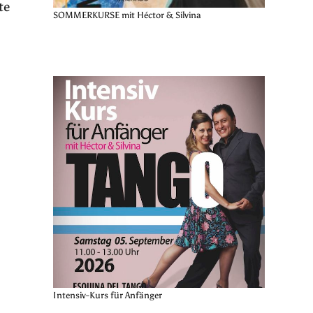
te
SOMMERKURSE mit Héctor & Silvina
Intensiv-Kurs für Anfänger