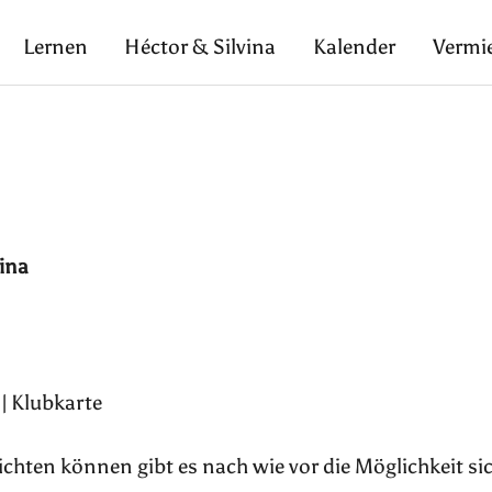
Lernen
Héctor & Silvina
Kalender
Vermi
vina
 | Klubkarte
pflichten können gibt es nach wie vor die Möglichkeit si