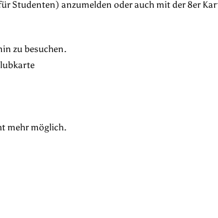
für Studenten) anzumelden oder auch mit der 8er Kar
rmin zu besuchen.
Klubkarte
ht mehr möglich.