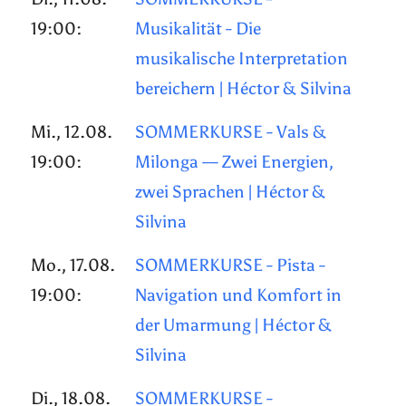
19:00:
Musikalität - Die
musikalische Interpretation
bereichern | Héctor & Silvina
Mi., 12.08.
SOMMERKURSE - Vals &
19:00:
Milonga — Zwei Energien,
zwei Sprachen | Héctor &
Silvina
Mo., 17.08.
SOMMERKURSE - Pista -
19:00:
Navigation und Komfort in
der Umarmung | Héctor &
Silvina
Di., 18.08.
SOMMERKURSE -