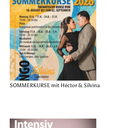
SOMMERKURSE mit Héctor & Silvina