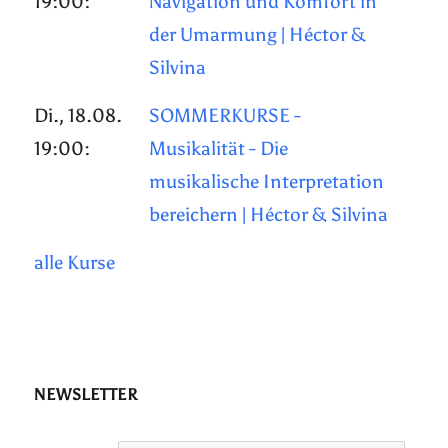
19:00:
Navigation und Komfort in
der Umarmung | Héctor &
Silvina
Di., 18.08.
SOMMERKURSE -
19:00:
Musikalität - Die
musikalische Interpretation
bereichern | Héctor & Silvina
alle Kurse
NEWSLETTER