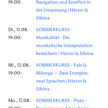
19:00:
Navigation und Komfort in
der Umarmung | Héctor &
Silvina
Di., 11.08.
SOMMERKURSE -
19:00:
Musikalität - Die
musikalische Interpretation
bereichern | Héctor & Silvina
Mi., 12.08.
SOMMERKURSE - Vals &
19:00:
Milonga — Zwei Energien,
zwei Sprachen | Héctor &
Silvina
Mo., 17.08.
SOMMERKURSE - Pista -