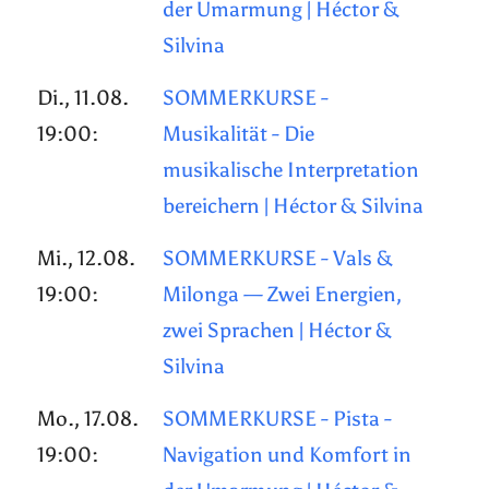
der Umarmung | Héctor &
Silvina
Di., 11.08.
SOMMERKURSE -
19:00:
Musikalität - Die
musikalische Interpretation
bereichern | Héctor & Silvina
Mi., 12.08.
SOMMERKURSE - Vals &
19:00:
Milonga — Zwei Energien,
zwei Sprachen | Héctor &
Silvina
Mo., 17.08.
SOMMERKURSE - Pista -
19:00:
Navigation und Komfort in