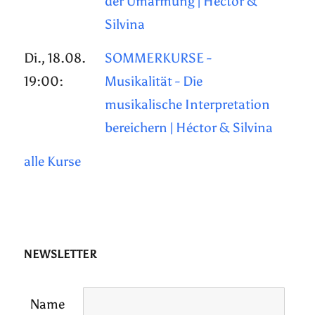
der Umarmung | Héctor &
Silvina
Di., 18.08.
SOMMERKURSE -
19:00:
Musikalität - Die
musikalische Interpretation
bereichern | Héctor & Silvina
alle Kurse
NEWSLETTER
Name