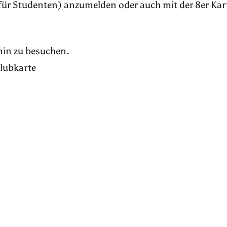
für Studenten) anzumelden oder auch mit der 8er Kar
rmin zu besuchen.
Klubkarte