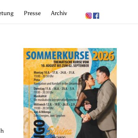
etung
Presse
Archiv
ch