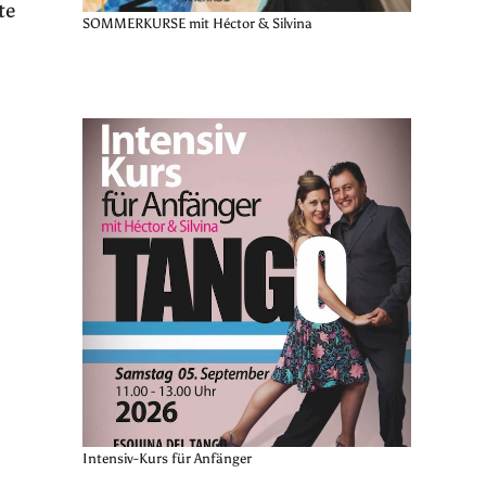
te
SOMMERKURSE mit Héctor & Silvina
Intensiv-Kurs für Anfänger