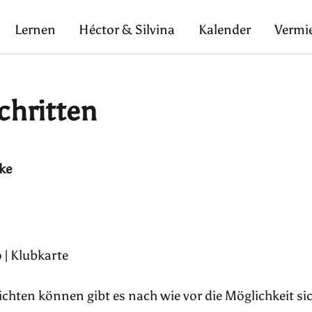
Lernen
Héctor & Silvina
Kalender
Vermi
chritten
ke
 | Klubkarte
pflichten können gibt es nach wie vor die Möglichkeit si