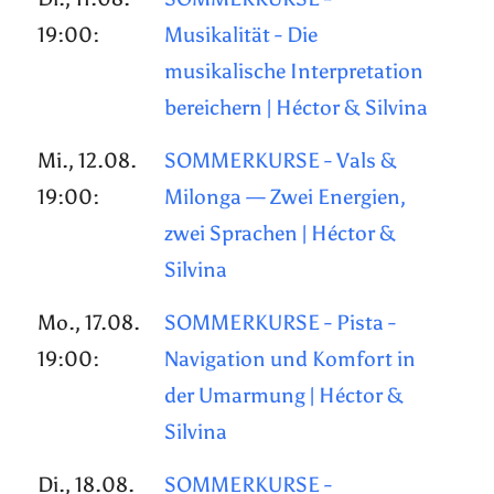
19:00:
Musikalität - Die
musikalische Interpretation
bereichern | Héctor & Silvina
Mi., 12.08.
SOMMERKURSE - Vals &
19:00:
Milonga — Zwei Energien,
zwei Sprachen | Héctor &
Silvina
Mo., 17.08.
SOMMERKURSE - Pista -
19:00:
Navigation und Komfort in
der Umarmung | Héctor &
Silvina
Di., 18.08.
SOMMERKURSE -