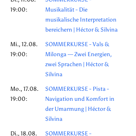
19:00:
Musikalität - Die
musikalische Interpretation
bereichern | Héctor & Silvina
Mi., 12.08.
SOMMERKURSE - Vals &
19:00:
Milonga — Zwei Energien,
zwei Sprachen | Héctor &
Silvina
Mo., 17.08.
SOMMERKURSE - Pista -
19:00:
Navigation und Komfort in
der Umarmung | Héctor &
Silvina
Di., 18.08.
SOMMERKURSE -