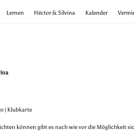
Lernen
Héctor & Silvina
Kalender
Vermi
vina
o | Klubkarte
pflichten können gibt es nach wie vor die Möglichkeit si