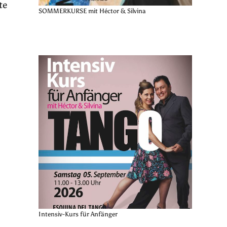
te
SOMMERKURSE mit Héctor & Silvina
Intensiv-Kurs für Anfänger