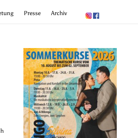
etung
Presse
Archiv
ch