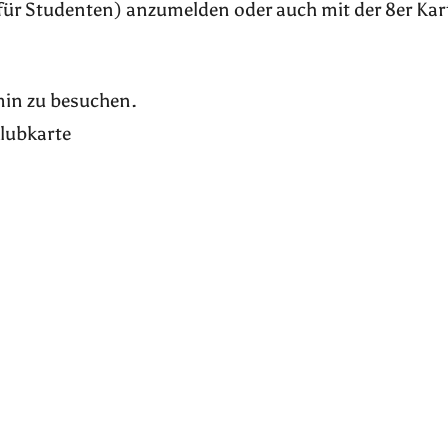
für Studenten) anzumelden oder auch mit der 8er Kar
rmin zu besuchen.
Klubkarte