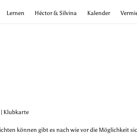
Lernen
Héctor & Silvina
Kalender
Vermi
 | Klubkarte
pflichten können gibt es nach wie vor die Möglichkeit si