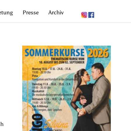
etung
Presse
Archiv
ch