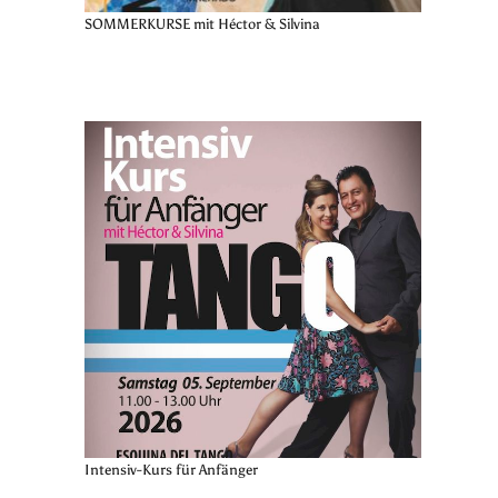
SOMMERKURSE mit Héctor & Silvina
Intensiv-Kurs für Anfänger