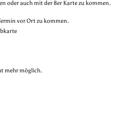
en oder auch mit der 8er Karte zu kommen.
 Termin vor Ort zu kommen.
ubkarte
ht mehr möglich.