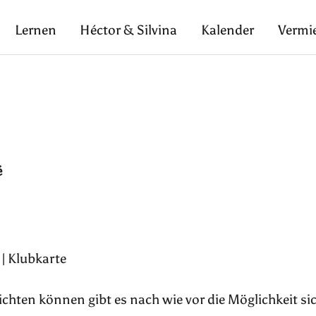
Lernen
Héctor & Silvina
Kalender
Vermi
é
 | Klubkarte
pflichten können gibt es nach wie vor die Möglichkeit si