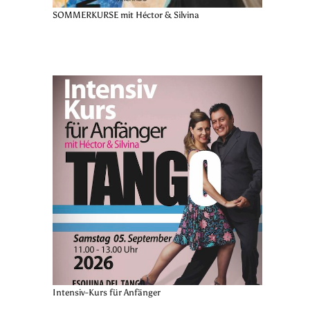
SOMMERKURSE mit Héctor & Silvina
Intensiv-Kurs für Anfänger