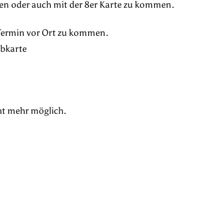
en oder auch mit der 8er Karte zu kommen.
 Termin vor Ort zu kommen.
ubkarte
ht mehr möglich.