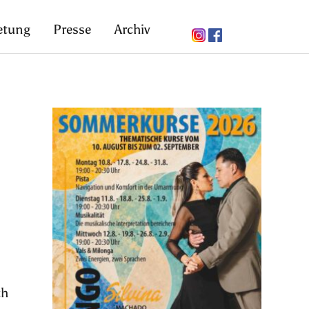
etung
Presse
Archiv
ch