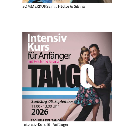
SOMMERKURSE mit Héctor & Silvina
Intensiv-Kurs für Anfänger