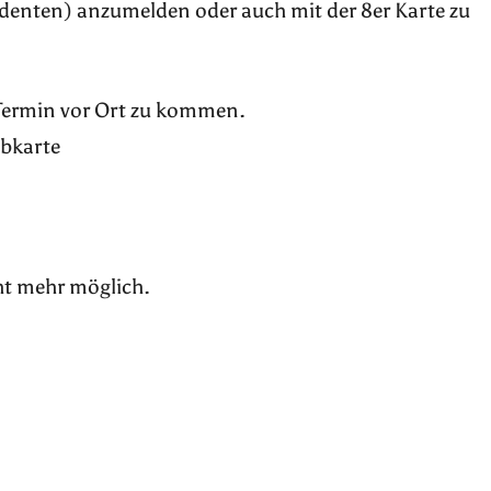
udenten) anzumelden oder auch mit der 8er Karte zu
 Termin vor Ort zu kommen.
ubkarte
ht mehr möglich.