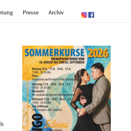
etung
Presse
Archiv
ch