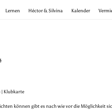
Lernen
Héctor & Silvina
Kalender
Vermi
é
 | Klubkarte
pflichten können gibt es nach wie vor die Möglichkeit si