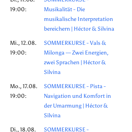
19:00:
Musikalität - Die
musikalische Interpretation
bereichern | Héctor & Silvina
Mi., 12.08.
SOMMERKURSE - Vals &
19:00:
Milonga — Zwei Energien,
zwei Sprachen | Héctor &
Silvina
Mo., 17.08.
SOMMERKURSE - Pista -
19:00:
Navigation und Komfort in
der Umarmung | Héctor &
Silvina
Di., 18.08.
SOMMERKURSE -