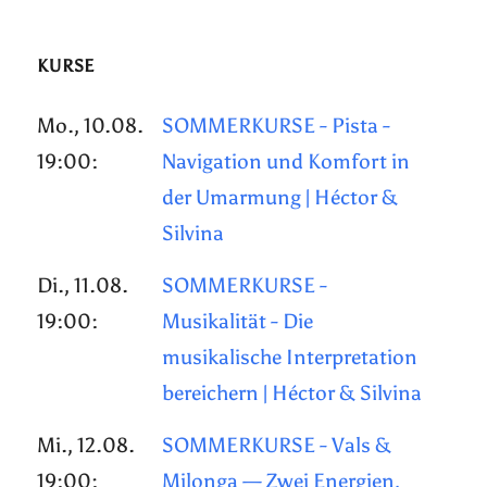
KURSE
Mo., 10.08.
SOMMERKURSE - Pista -
19:00:
Navigation und Komfort in
der Umarmung | Héctor &
Silvina
Di., 11.08.
SOMMERKURSE -
19:00:
Musikalität - Die
musikalische Interpretation
bereichern | Héctor & Silvina
Mi., 12.08.
SOMMERKURSE - Vals &
19:00:
Milonga — Zwei Energien,