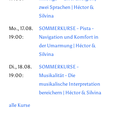
zwei Sprachen | Héctor &
Silvina
Mo., 17.08.
SOMMERKURSE - Pista -
19:00:
Navigation und Komfort in
der Umarmung | Héctor &
Silvina
Di., 18.08.
SOMMERKURSE -
19:00:
Musikalität - Die
musikalische Interpretation
bereichern | Héctor & Silvina
alle Kurse