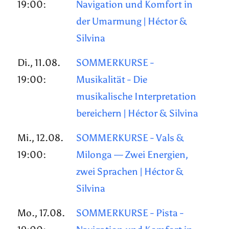
19:00:
Navigation und Komfort in
der Umarmung | Héctor &
Silvina
Di., 11.08.
SOMMERKURSE -
19:00:
Musikalität - Die
musikalische Interpretation
bereichern | Héctor & Silvina
Mi., 12.08.
SOMMERKURSE - Vals &
19:00:
Milonga — Zwei Energien,
zwei Sprachen | Héctor &
Silvina
Mo., 17.08.
SOMMERKURSE - Pista -