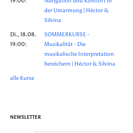
19:00:
Navigation und Komfort in
der Umarmung | Héctor &
Silvina
Di., 18.08.
SOMMERKURSE -
19:00:
Musikalität - Die
musikalische Interpretation
bereichern | Héctor & Silvina
alle Kurse
NEWSLETTER