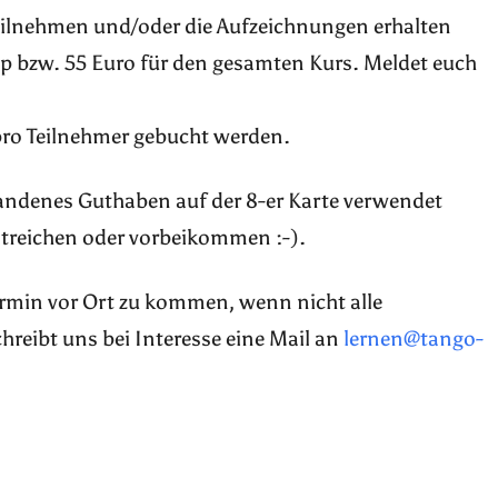
ilnehmen und/oder die Aufzeichnungen erhalten
p bzw. 55 Euro für den gesamten Kurs. Meldet euch
pro Teilnehmer gebucht werden.
handenes Guthaben auf der 8-er Karte verwendet
treichen oder vorbeikommen :-).
Termin vor Ort zu kommen, wenn nicht alle
reibt uns bei Interesse eine Mail an
lernen@tango-