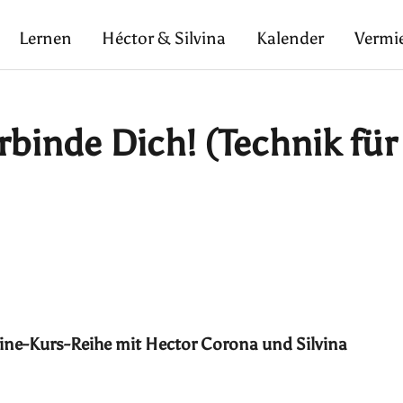
Lernen
Héctor & Silvina
Kalender
Vermi
rbinde Dich! (Technik für
nline-Kurs-Reihe mit Hector Corona und Silvina