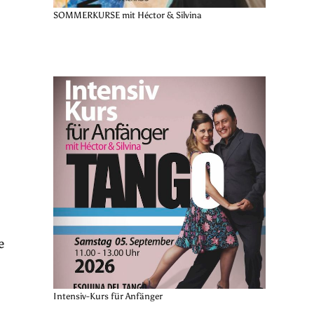
SOMMERKURSE mit Héctor & Silvina
e
Intensiv-Kurs für Anfänger