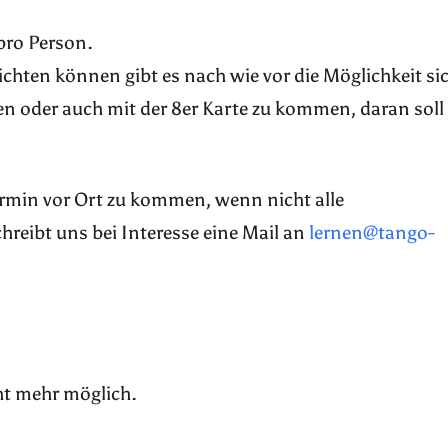
pro Person.
pflichten können gibt es nach wie vor die Möglichkeit si
n oder auch mit der 8er Karte zu kommen, daran soll
Termin vor Ort zu kommen, wenn nicht alle
reibt uns bei Interesse eine Mail an
lernen@tango-
ht mehr möglich.