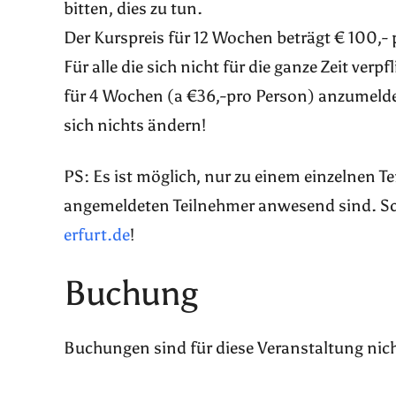
bitten, dies zu tun.
Der Kurspreis für 12 Wochen beträgt € 100,- 
Für alle die sich nicht für die ganze Zeit ver
für 4 Wochen (a €36,-pro Person) anzumelde
sich nichts ändern!
PS: Es ist möglich, nur zu einem einzelnen 
angemeldeten Teilnehmer anwesend sind. Sch
erfurt.de
!
Buchung
Buchungen sind für diese Veranstaltung nic