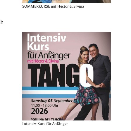
SOMMERKURSE mit Héctor & Silvina
ch
Intensiv-Kurs für Anfänger