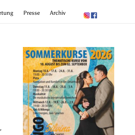
etung
Presse
Archiv
,