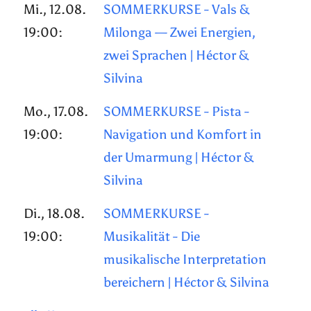
Mi., 12.08.
SOMMERKURSE - Vals &
19:00:
Milonga — Zwei Energien,
zwei Sprachen | Héctor &
Silvina
Mo., 17.08.
SOMMERKURSE - Pista -
19:00:
Navigation und Komfort in
der Umarmung | Héctor &
Silvina
Di., 18.08.
SOMMERKURSE -
19:00:
Musikalität - Die
musikalische Interpretation
bereichern | Héctor & Silvina