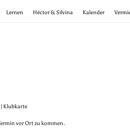
Lernen
Héctor & Silvina
Kalender
Vermi
| Klubkarte
 Termin vor Ort zu kommen.