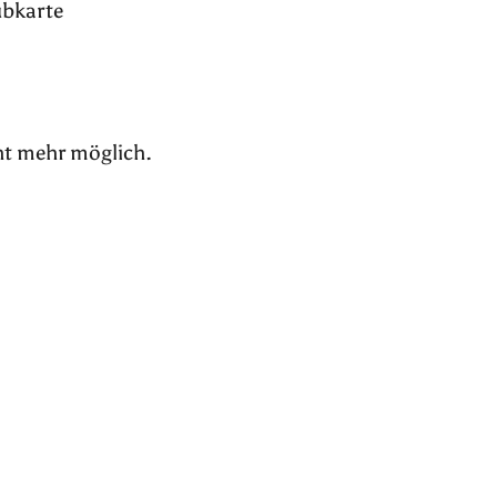
ubkarte
ht mehr möglich.