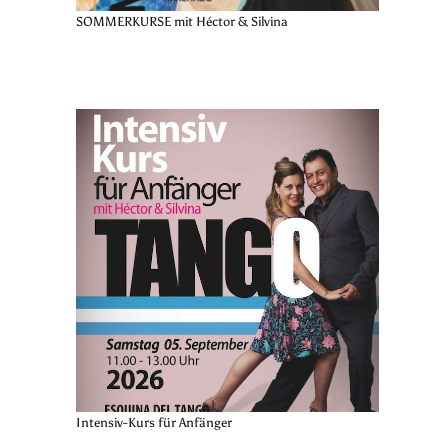
SOMMERKURSE mit Héctor & Silvina
Intensiv-Kurs für Anfänger