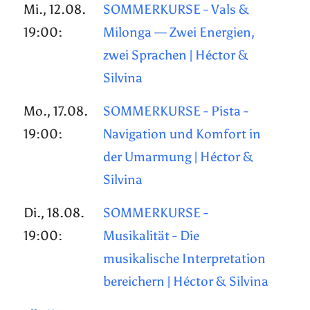
Mi., 12.08.
SOMMERKURSE - Vals &
19:00:
Milonga — Zwei Energien,
zwei Sprachen | Héctor &
Silvina
Mo., 17.08.
SOMMERKURSE - Pista -
19:00:
Navigation und Komfort in
der Umarmung | Héctor &
Silvina
Di., 18.08.
SOMMERKURSE -
19:00:
Musikalität - Die
musikalische Interpretation
bereichern | Héctor & Silvina