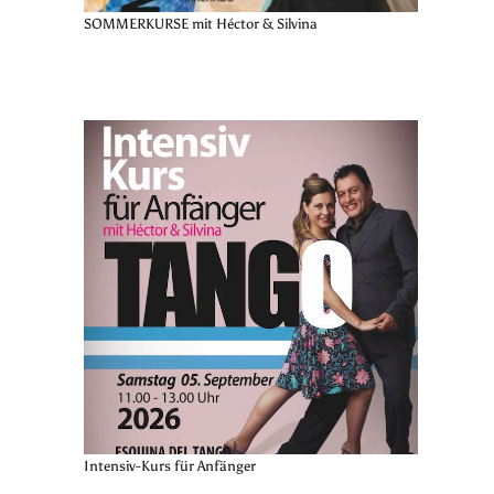
SOMMERKURSE mit Héctor & Silvina
Intensiv-Kurs für Anfänger