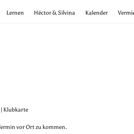
Lernen
Héctor & Silvina
Kalender
Vermi
| Klubkarte
 Termin vor Ort zu kommen.