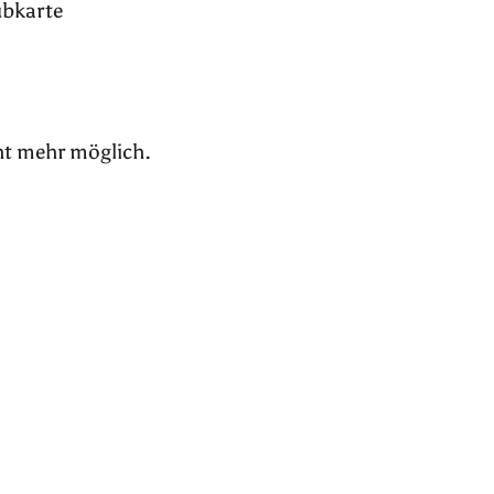
ubkarte
ht mehr möglich.