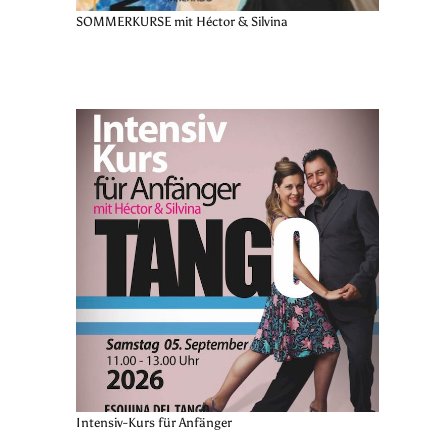
SOMMERKURSE mit Héctor & Silvina
Intensiv-Kurs für Anfänger