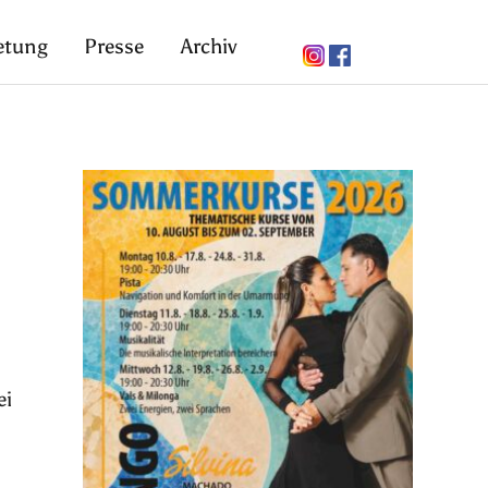
etung
Presse
Archiv
ei