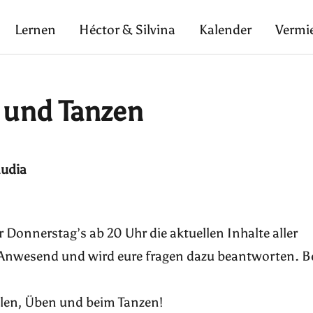
Lernen
Héctor & Silvina
Kalender
Vermi
 und Tanzen
audia
Donnerstag’s ab 20 Uhr die aktuellen Inhalte aller
 Anwesend und wird eure fragen dazu beantworten. B
len, Üben und beim Tanzen!