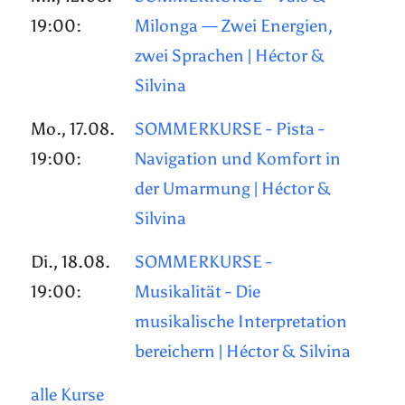
19:00:
Milonga — Zwei Energien,
zwei Sprachen | Héctor &
Silvina
Mo., 17.08.
SOMMERKURSE - Pista -
19:00:
Navigation und Komfort in
der Umarmung | Héctor &
Silvina
Di., 18.08.
SOMMERKURSE -
19:00:
Musikalität - Die
musikalische Interpretation
bereichern | Héctor & Silvina
alle Kurse