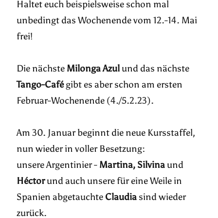
Haltet euch beispielsweise schon mal
unbedingt das Wochenende vom 12.-14. Mai
frei!
Die nächste
Milonga Azul
und das nächste
Tango-Café
gibt es aber schon am ersten
Februar-Wochenende (4./5.2.23).
Am 30. Januar beginnt die neue Kursstaffel,
nun wieder in voller Besetzung:
unsere Argentinier -
Martina, Silvina
und
Héctor
und auch unsere für eine Weile in
Spanien abgetauchte
Claudia
sind wieder
zurück.