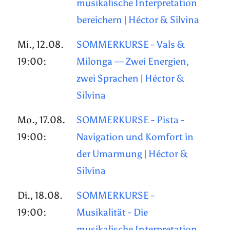
musikalische Interpretation
bereichern | Héctor & Silvina
Mi., 12.08.
SOMMERKURSE - Vals &
19:00:
Milonga — Zwei Energien,
zwei Sprachen | Héctor &
Silvina
Mo., 17.08.
SOMMERKURSE - Pista -
19:00:
Navigation und Komfort in
der Umarmung | Héctor &
Silvina
Di., 18.08.
SOMMERKURSE -
19:00:
Musikalität - Die
musikalische Interpretation