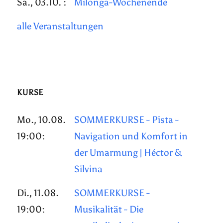
Sa., 03.10. :
Milonga-Wochenende
alle Veranstaltungen
KURSE
Mo., 10.08.
SOMMERKURSE - Pista -
19:00:
Navigation und Komfort in
der Umarmung | Héctor &
Silvina
Di., 11.08.
SOMMERKURSE -
19:00:
Musikalität - Die